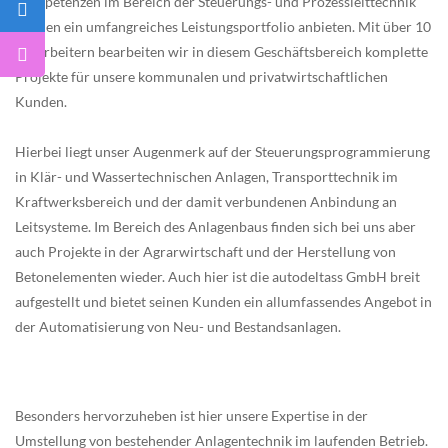
Kompetenzen im Bereich der Steuerungs- und Prozessleittechnik
können ein umfangreiches Leistungsportfolio anbieten. Mit über 10
Mitarbeitern bearbeiten wir in diesem Geschäftsbereich komplette
Projekte für unsere kommunalen und privatwirtschaftlichen
Kunden.
Hierbei liegt unser Augenmerk auf der Steuerungsprogrammierung
in Klär- und Wassertechnischen Anlagen, Transporttechnik im
Kraftwerksbereich und der damit verbundenen Anbindung an
Leitsysteme. Im Bereich des Anlagenbaus finden sich bei uns aber
auch Projekte in der Agrarwirtschaft und der Herstellung von
Betonelementen wieder. Auch hier ist die autodeltass GmbH breit
aufgestellt und bietet seinen Kunden ein allumfassendes Angebot in
der Automatisierung von Neu- und Bestandsanlagen.
Besonders hervorzuheben ist hier unsere Expertise in der
Umstellung von bestehender Anlagentechnik im laufenden Betrieb.